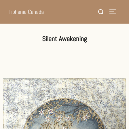
Tiphanie Canada
Silent Awakening