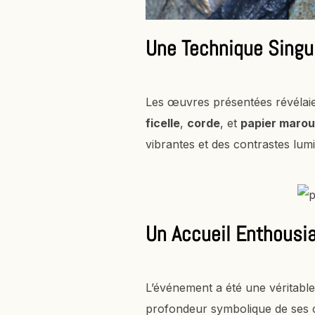
Une Technique Singu
Les œuvres présentées révélaie
ficelle
,
corde
, et
papier marou
vibrantes et des contrastes lum
Un Accueil Enthousi
L’événement a été une véritable r
profondeur symbolique de ses c