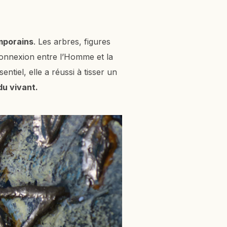
mporains
. Les arbres, figures
 connexion entre l’Homme et la
entiel, elle a réussi à tisser un
u vivant.