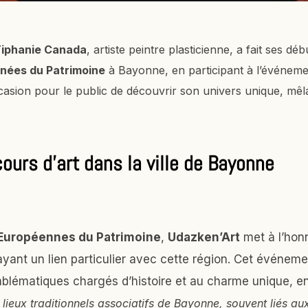
iphanie Canada
, artiste peintre plasticienne, a fait ses déb
nées du Patrimoine
à Bayonne, en participant à l’événem
casion pour le public de découvrir son univers unique, mê
ours d'art dans la ville de Bayonne
Européennes du Patrimoine
,
Udazken’Art
met à l’honn
ant un lien particulier avec cette région. Cet événemen
mblématiques chargés d’histoire et au charme unique, e
lieux traditionnels associatifs de Bayonne, souvent liés aux 