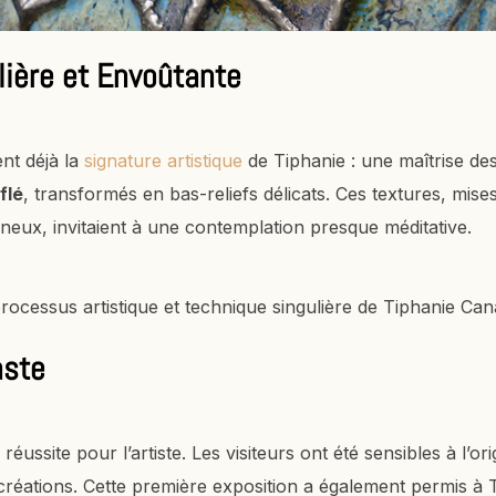
lière et Envoûtante
nt déjà la
signature artistique
de Tiphanie : une maîtrise de
flé
, transformés en bas-reliefs délicats. Ces textures, mis
ineux, invitaient à une contemplation presque méditative.
aste
éussite pour l’artiste. Les visiteurs ont été sensibles à l’or
réations. Cette première exposition a également permis à T