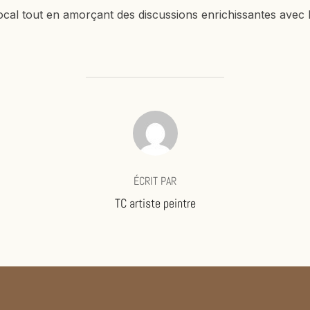
local tout en amorçant des discussions enrichissantes avec l
AUTEUR DE LA PUBLICATION
ÉCRIT PAR
TC artiste peintre