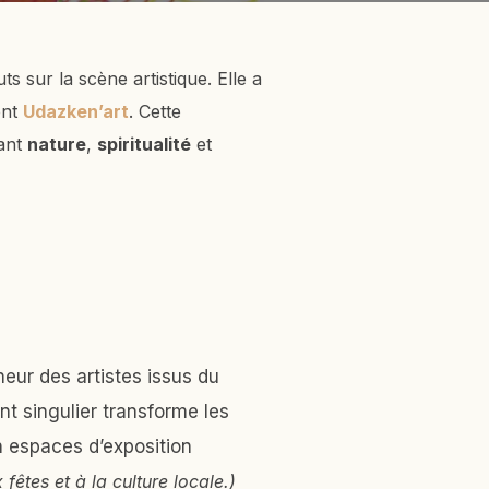
uts sur la scène artistique. Elle a
ent
Udazken’art
. Cette
lant
nature
,
spiritualité
et
eur des artistes issus du
t singulier transforme les
n espaces d’exposition
fêtes et à la culture locale.)