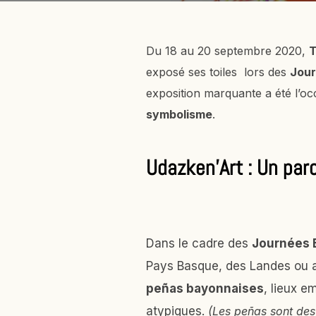
Du 18 au 20 septembre 2020,
T
exposé ses toiles lors des
Jour
exposition marquante a été l’oc
symbolisme
.
Udazken’Art : Un parc
Dans le cadre des
Journées 
Pays Basque, des Landes ou ay
peñas bayonnaises
, lieux e
atypiques.
(Les peñas sont des 