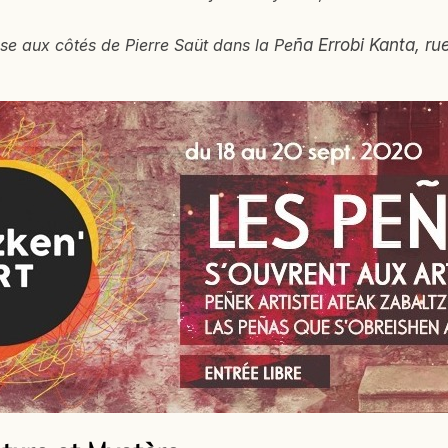
pose aux côtés de Pierre Saüt dans la Pe
ña Errobi Kanta, ru