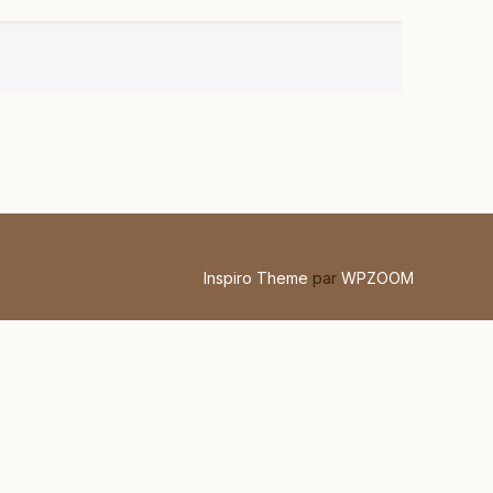
Inspiro Theme
par
WPZOOM