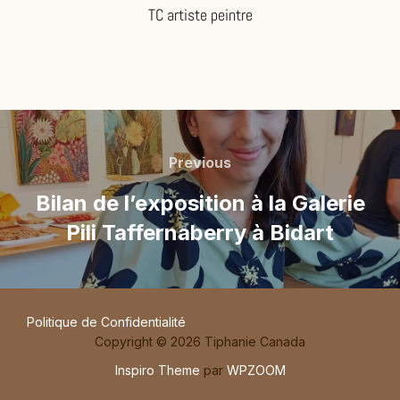
TC artiste peintre
Previous
Bilan de l’exposition à la Galerie
Pili Taffernaberry à Bidart
Politique de Confidentialité
Copyright © 2026 Tiphanie Canada
Inspiro Theme
par
WPZOOM