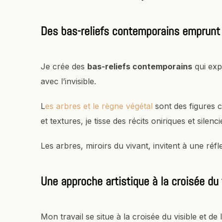
Des bas-reliefs contemporains emprunt
Je crée des
bas-reliefs contemporains
qui exp
avec l’invisible.
L
es arbres et le règne végétal
sont des figures c
et textures, je tisse des récits oniriques et silen
Les arbres, miroirs du vivant, invitent à une réfl
Une approche artistique à la croisée du vi
Mon travail se situe à la croisée du visible et de