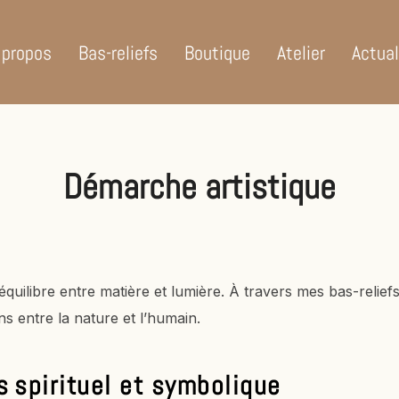
 propos
Bas-reliefs
Boutique
Atelier
Actual
Démarche artistique
uilibre entre matière et lumière. À travers mes bas-reliefs
ens entre la nature et l’humain.
rs
spirituel et
symbolique