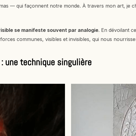
émas — qui façonnent notre monde. À travers mon art, je ch
nvisible se manifeste souvent par analogie
. En dévoilant c
 forces communes, visibles et invisibles, qui nous nourriss
: une technique singulière