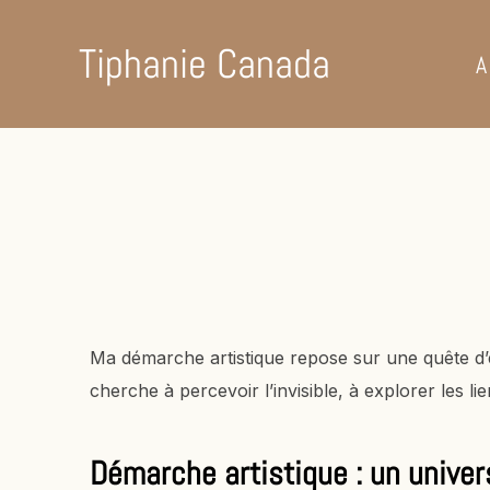
Tiphanie Canada
A
Ma démarche artistique repose sur une quête d’éq
cherche à percevoir l’invisible, à explorer les li
Démarche artistique : un unive