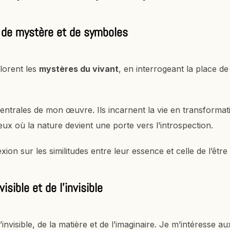
 de mystère et de symboles
lorent les
mystères du vivant
, en interrogeant la place d
entrales de mon œuvre. Ils incarnent la vie en transforma
cieux où la nature devient une porte vers l’introspection.
exion sur les similitudes entre leur essence et celle de l’êtr
sible et de l'invisible
 l’invisible, de la matière et de l’imaginaire. Je m’intéresse 