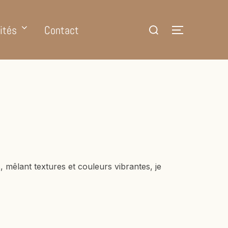
ités
Contact
, mêlant textures et couleurs vibrantes, je