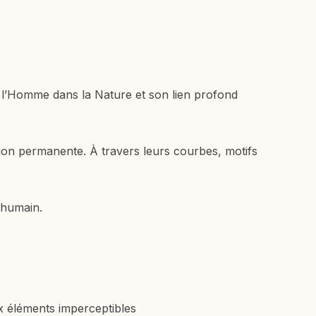
e l’Homme dans la Nature et son lien profond
tion permanente. À travers leurs courbes, motifs
e humain.
aux éléments imperceptibles