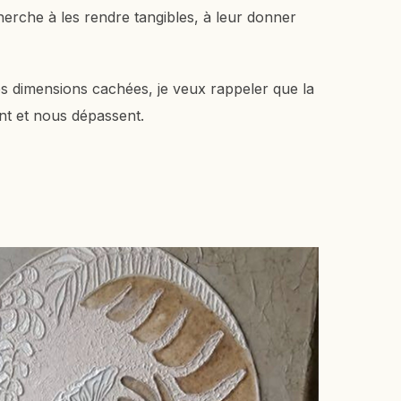
erche à les rendre tangibles, à leur donner
es dimensions cachées, je veux rappeler que la
ent et nous dépassent.